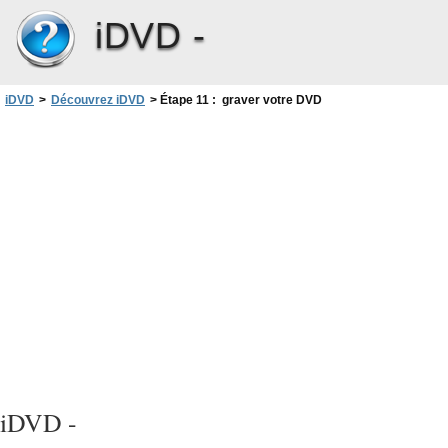
iDVD -
iDVD
>
Découvrez iDVD
>
Étape 11 : graver votre DVD
iDVD -