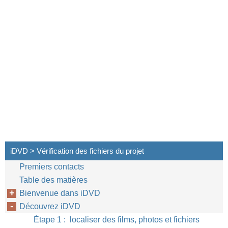
iDVD > Vérification des fichiers du projet
Premiers contacts
Table des matières
Bienvenue dans iDVD
Découvrez iDVD
Étape 1 : localiser des films, photos et fichiers