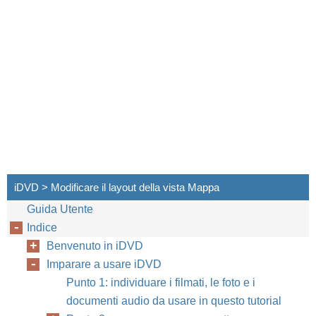
iDVD > Modificare il layout della vista Mappa
Guida Utente
Indice
Benvenuto in iDVD
Imparare a usare iDVD
Punto 1: individuare i filmati, le foto e i
documenti audio da usare in questo tutorial