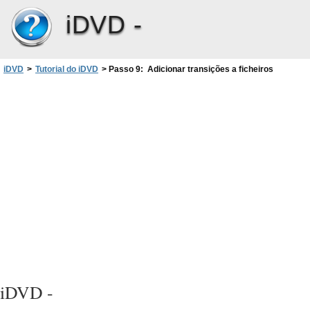
iDVD -
iDVD
>
Tutorial do iDVD
>
Passo 9: Adicionar transições a ficheiros
iDVD -