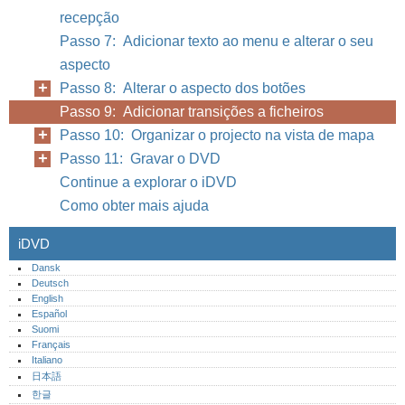
recepção
Passo 7: Adicionar texto ao menu e alterar o seu
aspecto
Passo 8: Alterar o aspecto dos botões
Passo 9: Adicionar transições a ficheiros
Passo 10: Organizar o projecto na vista de mapa
Passo 11: Gravar o DVD
Continue a explorar o iDVD
Como obter mais ajuda
iDVD
Dansk
Deutsch
English
Español
Suomi
Français
Italiano
日本語
한글