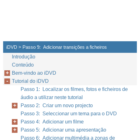
iDVD > Passo 9: Adicionar transições a ficheiros
Introdução
Conteúdo
Bem-vindo ao iDVD
Tutorial do iDVD
Passo 1: Localizar os filmes, fotos e ficheiros de
áudio a utilizar neste tutorial
Passo 2: Criar um novo projecto
Capítulo
Passo 3: Seleccionar um tema para o DVD
Passo 4: Adicionar um filme
Passo 5: Adicionar uma apresentação
Passo 6: Adicionar multimédia a zonas de