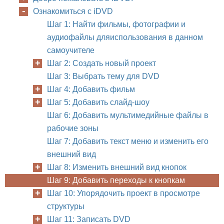
Глава
2
Ознако
Ознакомиться с iDVD
Шаг 1: Найти фильмы, фотографии и
аудиофайлы дляиспользования в данном
самоучителе
Шаг 2: Создать новый проект
Шаг 3: Выбрать тему для DVD
Шаг 4: Добавить фильм
Шаг 5: Добавить слайд-шоу
Шаг 6: Добавить мультимедийные файлы в
рабочие зоны
Шаг 7: Добавить текст меню и изменить его
внешний вид
Шаг 8: Изменить внешний вид кнопок
Шаг 9: Добавить переходы к кнопкам
Шаг 10: Упорядочить проект в просмотре
структуры
Шаг 11: Записать DVD