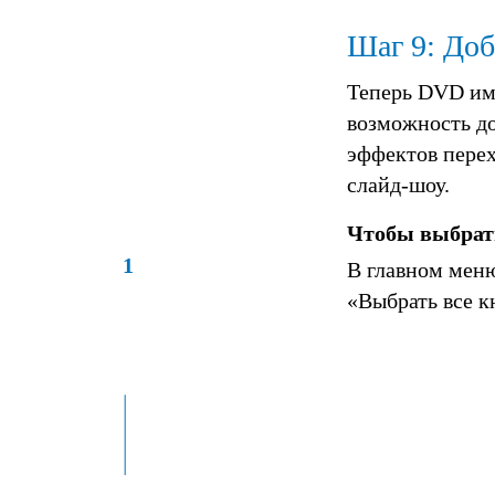
Шаг 9: Доб
Теперь DVD име
возможность до
эффектов перех
слайд-шоу.
Чтобы выбрать
1
В главном меню
«Выбрать все к