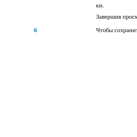
ки.
Завершив просм
6
Чтобы сохранит