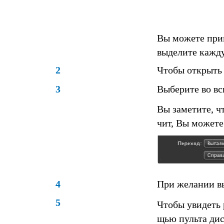
Вы можете прим
выделите кажду
2
Чтобы открыть
3
Выберите во в
Вы заметите, ч
чит, Вы можете
4
При желании в
5
Чтобы увидеть 
щью пульта ди