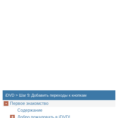
iDVD > Шаг 9: Добавить переходы к кнопкам
Первое знакомство
Содержание
Добро пожаловать в iDVD!