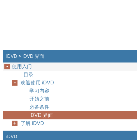
iDVD > iDVD 界面
使用入门
目录
欢迎使用 iDVD
学习内容
开始之前
必备条件
iDVD 界面
了解 iDVD
iDVD